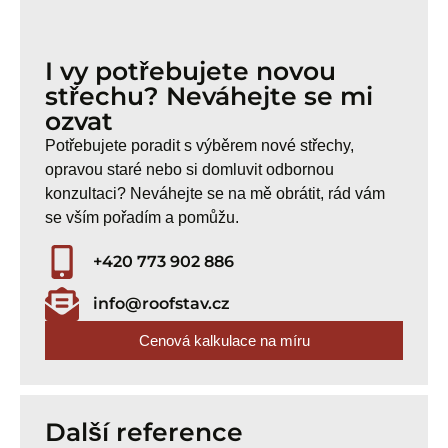
I vy potřebujete novou
střechu? Neváhejte se mi
ozvat
Potřebujete poradit s výběrem nové střechy,
opravou staré nebo si domluvit odbornou
konzultaci? Neváhejte se na mě obrátit, rád vám
se vším pořadím a pomůžu.
+420 773 902 886
info@roofstav.cz
Cenová kalkulace na míru
Další reference