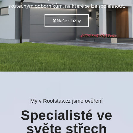
skutečným odborníkům, na které se lze spolehnout.
Naše služby
My v Roofstav.cz jsme ověření
Specialisté ve
světe střech