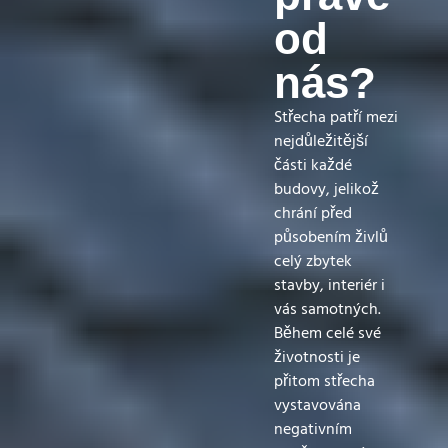
od
nás?
Střecha patří mezi
nejdůležitější
části každé
budovy, jelikož
chrání před
působením živlů
celý zbytek
stavby, interiér i
vás samotných.
Během celé své
životnosti je
přitom střecha
vystavována
negativním