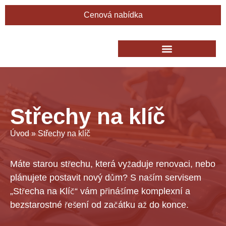
Cenová nabídka
Střechy na klíč
Úvod
»
Střechy na klíč
Máte starou střechu, která vyžaduje renovaci, nebo
plánujete postavit nový dům? S naším servisem
„Střecha na Klíč“ vám přinášíme komplexní a
bezstarostné řešení od začátku až do konce.