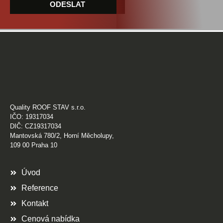
ODESLAT
Quality ROOF STAV s.r.o.
IČO: 19317034
DIČ: CZ19317034
Mantovská 780/2, Horní Měcholupy,
109 00 Praha 10
Úvod
Reference
Kontakt
Cenová nabídka