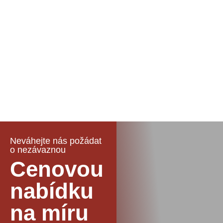
Neváhejte nás požádat
o nezávaznou
Cenovou
nabídku
na míru